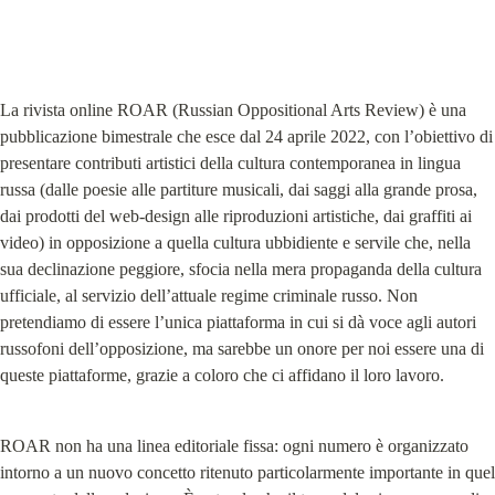
La rivista online ROAR (Russian Oppositional Arts Review) è una 
pubblicazione bimestrale che esce dal 24 aprile 2022, con l’obiettivo di 
presentare contributi artistici della cultura contemporanea in lingua 
russa (dalle poesie alle partiture musicali, dai saggi alla grande prosa, 
dai prodotti del web-design alle riproduzioni artistiche, dai graffiti ai 
video) in opposizione a quella cultura ubbidiente e servile che, nella 
sua declinazione peggiore, sfocia nella mera propaganda della cultura 
ufficiale, al servizio dell’attuale regime criminale russo. Non 
pretendiamo di essere l’unica piattaforma in cui si dà voce agli autori 
russofoni dell’opposizione, ma sarebbe un onore per noi essere una di 
queste piattaforme, grazie a coloro che ci affidano il loro lavoro.
ROAR non ha una linea editoriale fissa: ogni numero è organizzato 
intorno a un nuovo concetto ritenuto particolarmente importante in quel 