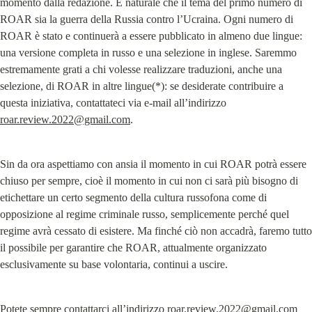
momento dalla redazione. È naturale che il tema del primo numero di 
ROAR sia la guerra della Russia contro l’Ucraina. Ogni numero di 
ROAR è stato e continuerà a essere pubblicato in almeno due lingue: 
una versione completa in russo e una selezione in inglese. Saremmo 
estremamente grati a chi volesse realizzare traduzioni, anche una 
selezione, di ROAR in altre lingue(*): se desiderate contribuire a 
questa iniziativa, contattateci via e-mail all’indirizzo 
roar.review.2022@gmail.com
.
Sin da ora aspettiamo con ansia il momento in cui ROAR potrà essere 
chiuso per sempre, cioè il momento in cui non ci sarà più bisogno di 
etichettare un certo segmento della cultura russofona come di 
opposizione al regime criminale russo, semplicemente perché quel 
regime avrà cessato di esistere. Ma finché ciò non accadrà, faremo tutto 
il possibile per garantire che ROAR, attualmente organizzato 
esclusivamente su base volontaria, continui a uscire.
Potete sempre contattarci all’indirizzo 
roar.review.2022@gmail.com