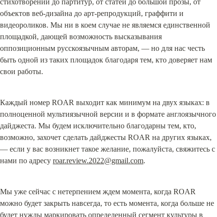
стихотворений до партитур, от статей до большой прозы, от 
объектов веб-дизайна до арт-репродукций, граффити и 
видеороликов. Мы ни в коем случае не являемся единственной 
площадкой, дающей возможность высказывания 
оппозиционным русскоязычным авторам, — но для нас честь 
быть одной из таких площадок благодаря тем, кто доверяет нам 
свои работы.
Каждый номер ROAR выходит как минимум на двух языках: в 
полноценной мультиязычной версии и в формате англоязычного 
дайджеста. Мы будем исключительно благодарны тем, кто, 
возможно, захочет сделать дайджесты ROAR на других языках, 
— если у вас возникнет такое желание, пожалуйста, свяжитесь с 
нами по адресу 
roar.review.2022@gmail.com
.
Мы уже сейчас с нетерпением ждем момента, когда ROAR 
можно будет закрыть навсегда, то есть момента, когда больше не 
будет нужды маркировать определенный сегмент культуры в 