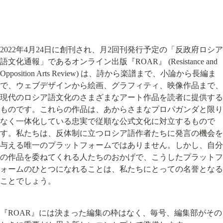
2022年4月24日に創刊され、月2回刊発行予定の「反政府ロシア
語文化通報」であるオンライン出版『ROAR』 (Resistance and 
Opposition Arts Review) は、詩から楽譜まで、小論から長編ま
で、ウェブデザインから絵画、グラフィティ、映像作品まで、
現代のロシア語文化のさまざまなアート作品を読者に提供する
ものです。これらの作品は、あからさまなプロパガンダと限り
なく一体化している忠実で従順な公式文化に対立するもので
す。私たちは、反体制に立つロシア語作者たちに発言の機会を
与える唯一のプラットフォームではありません。しかし、自分
の作品を委ねてくれる人たちのおかげで、こうしたプラットフ
ォームのひとつになれることは、私たちにとっての名誉となる
ことでしょう。
『ROAR』には決まった編集の枠はなく、毎号、編集部がその