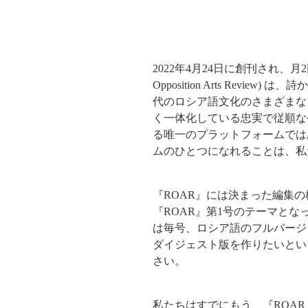
2022年4月24日に創刊され、月2
Opposition Arts R
代のロシア語文化のさまざまな
く一体化している忠実で従順な
る唯一のプラットフォームでは
ムのひとつになれることは、私
『ROAR』には決まった編集
『ROAR』第1号のテーマと
は毎号、ロシア語のフルバージ
ダイジェスト版を作りたいとい
さい。
私たちはすでにもう、『ROA