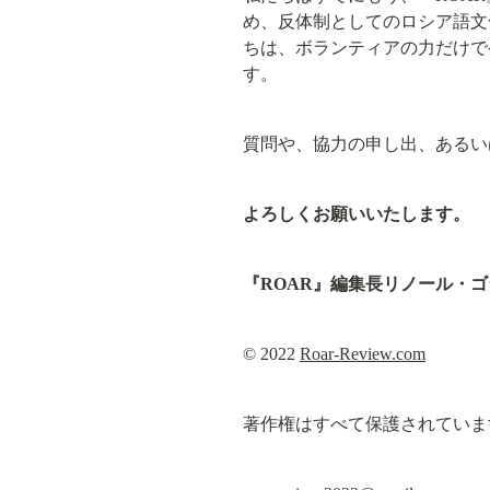
め、反体制としてのロシア語文
ちは、ボランティアの力だけで
す。
質問や、協力の申し出、あるい
よろしくお願いいたします。
『ROAR』編集長リノール・
© 2022 
Roar-Review.com
著作権はすべて保護されていま