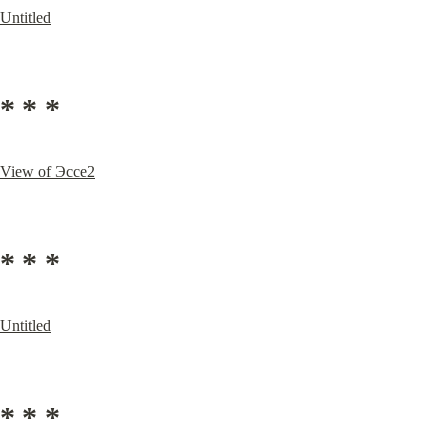
Untitled
* * *
View of Эссе2
* * *
Untitled
* * *