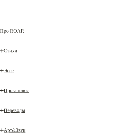
Про ROAR
➕
Стихи
➕
Эссе
➕
Проза плюс
➕
Переводы
➕
Арт&Звук