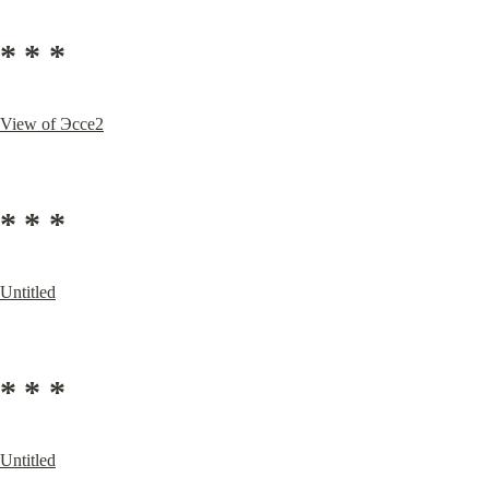
* * *
View of Эссе2
* * *
Untitled
* * *
Untitled